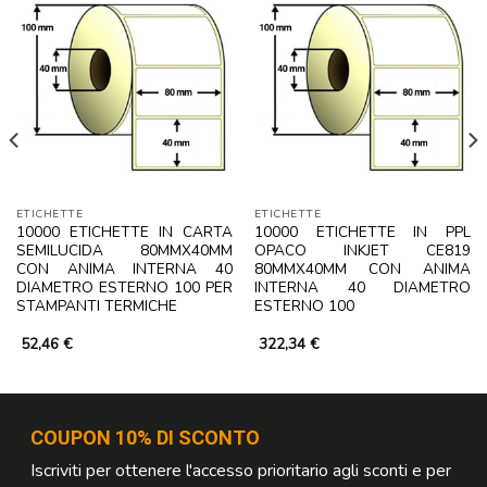
ETICHETTE
ETICHETTE
10000 ETICHETTE IN CARTA
10000 ETICHETTE IN PPL
SEMILUCIDA 80MMX40MM
OPACO INKJET CE819
CON ANIMA INTERNA 40
80MMX40MM CON ANIMA
DIAMETRO ESTERNO 100 PER
INTERNA 40 DIAMETRO
STAMPANTI TERMICHE
ESTERNO 100
52,46
€
322,34
€
COUPON 10% DI SCONTO
Iscriviti per ottenere l'accesso prioritario agli sconti e per