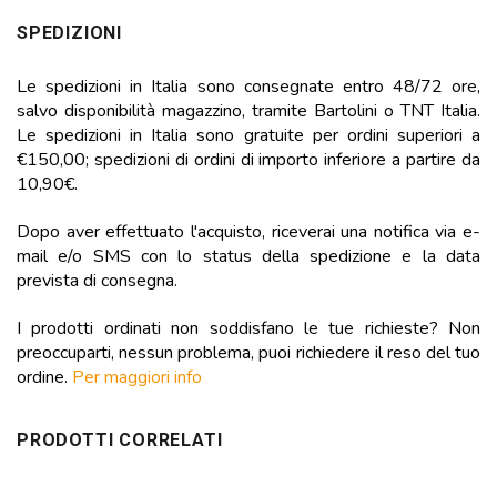
SPEDIZIONI
Le spedizioni in Italia sono consegnate entro 48/72 ore,
salvo disponibilità magazzino, tramite Bartolini o TNT Italia.
Le spedizioni in Italia sono gratuite per ordini superiori a
€150,00; spedizioni di ordini di importo inferiore a partire da
10,90€.
Dopo aver effettuato l'acquisto, riceverai una notifica via e-
mail e/o SMS con lo status della spedizione e la data
prevista di consegna.
I prodotti ordinati non soddisfano le tue richieste? Non
preoccuparti, nessun problema, puoi richiedere il reso del tuo
ordine.
Per maggiori info
PRODOTTI CORRELATI