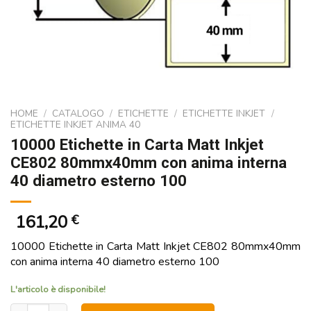
HOME
/
CATALOGO
/
ETICHETTE
/
ETICHETTE INKJET
/
ETICHETTE INKJET ANIMA 40
10000 Etichette in Carta Matt Inkjet
CE802 80mmx40mm con anima interna
40 diametro esterno 100
161,20
€
10000 Etichette in Carta Matt Inkjet CE802 80mmx40mm
con anima interna 40 diametro esterno 100
L'articolo è disponibile!
10000 Etichette in Carta Matt Inkjet CE802 80mmx40mm con anima