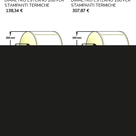
DIAMETRO ESTERNO 200 PER
DIAMETRO ESTERNO 200 PER
STAMPANTI TERMICHE
STAMPANTI TERMICHE
138,34
€
307,87
€
ETICHETTE
ETICHETTE
19200 80MMX40MM CON
19200 ETICHETTE IN CARTA
ANIMA INTERNA 76
SEMILUCIDA 80MMX40MM
DIAMETRO ESTERNO 200 PER
CON ANIMA INTERNA 76
STAMPANTI TERMICHE
DIAMETRO ESTERNO 200 PER
STAMPANTI TERMICHE
102,61
€
100,72
€