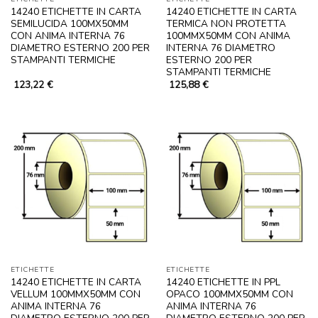
14240 ETICHETTE IN CARTA
14240 ETICHETTE IN CARTA
SEMILUCIDA 100MX50MM
TERMICA NON PROTETTA
CON ANIMA INTERNA 76
100MMX50MM CON ANIMA
DIAMETRO ESTERNO 200 PER
INTERNA 76 DIAMETRO
STAMPANTI TERMICHE
ESTERNO 200 PER
STAMPANTI TERMICHE
123,22
€
125,88
€
ETICHETTE
ETICHETTE
14240 ETICHETTE IN CARTA
14240 ETICHETTE IN PPL
VELLUM 100MMX50MM CON
OPACO 100MMX50MM CON
ANIMA INTERNA 76
ANIMA INTERNA 76