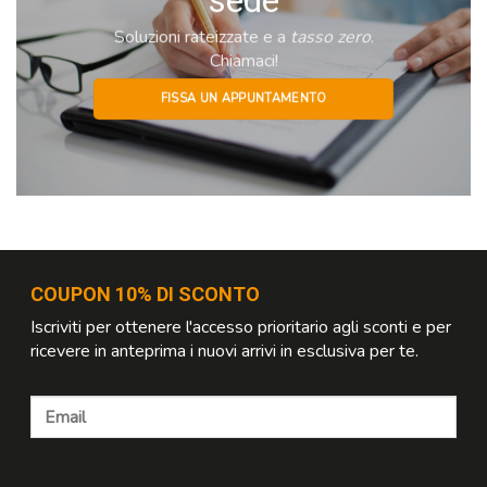
sede
Soluzioni rateizzate e a
tasso zero
.
Chiamaci!
FISSA UN APPUNTAMENTO
COUPON 10% DI SCONTO
Iscriviti per ottenere l'accesso prioritario agli sconti e per
ricevere in anteprima i nuovi arrivi in esclusiva per te.