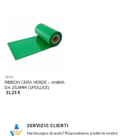
CERA
RIBBON CERA VERDE – ANIMA
DA 25,4MM (1POLLICE)
31,23
€
SERVIZIO CLIENTI
Hai bisogno di aiuto? Rispondiamo a tutte le vostre