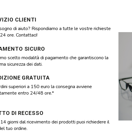
IZIO CLIENTI
sogno di aiuto? Rispondiamo a tutte le vostre richieste
24 ore. Contattaci!
AMENTO SICURO
mo scelto modalità di pagamento che garantiscono la
a sicurezza dei dati.
DIZIONE GRATUITA
rdini superiori a 150 euro la consegna avviene
itamente entro 24/48 ore.*
ITTO DI RECESSO
14 giorni dal ricevimento dei prodotti puoi richiedere il
el tuo ordine.