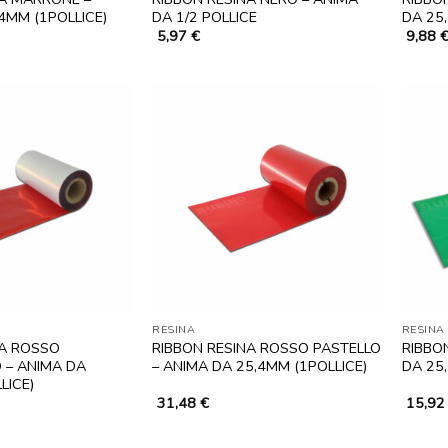
4MM (1POLLICE)
DA 1/2 POLLICE
DA 25
5,97
€
9,88
RESINA
RESINA
NA ROSSO
RIBBON RESINA ROSSO PASTELLO
RIBBO
 – ANIMA DA
– ANIMA DA 25,4MM (1POLLICE)
DA 25
LICE)
31,48
€
15,9