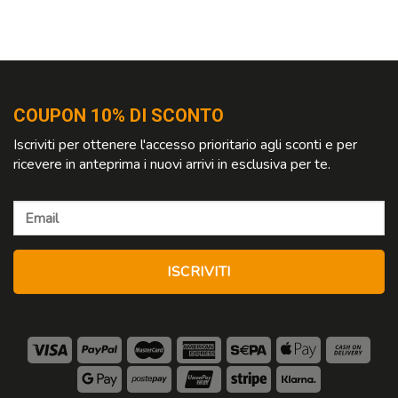
COUPON 10% DI SCONTO
Iscriviti per ottenere l'accesso prioritario agli sconti e per
ricevere in anteprima i nuovi arrivi in esclusiva per te.