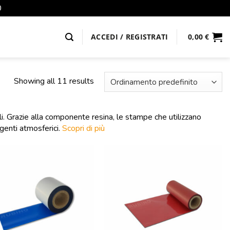
0
ACCEDI / REGISTRATI
0,00
€
Showing all 11 results
li. Grazie alla componente resina, le stampe che utilizzano
agenti atmosferici.
Scopri di più