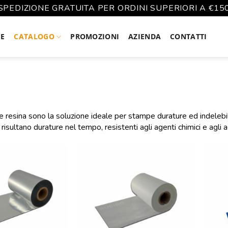
SPEDIZIONE GRATUITA PER ORDINI SUPERIORI A €15
E
CATALOGO
PROMOZIONI
AZIENDA
CONTATTI
se resina sono la soluzione ideale per stampe durature ed indelebi
risultano durature nel tempo, resistenti agli agenti chimici e agli 