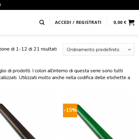
0
ACCEDI / REGISTRATI
0,00
€
ione di 1-12 di 21 risultati
 di prodotti. I colori all’interno di questa serie sono tutti
lizzati. Utilizzati molto anche nella codifica delle etichette a
-15%