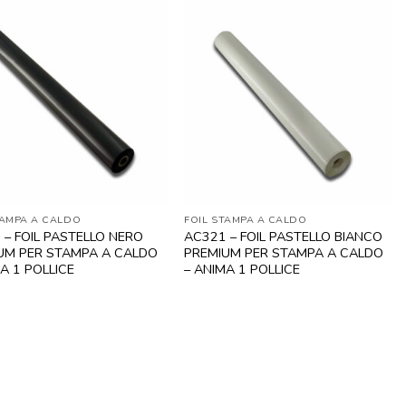
155,73 €.
132,37 €.
228,40 €.
195,20 €.
TAMPA A CALDO
FOIL STAMPA A CALDO
 – FOIL PASTELLO NERO
AC321 – FOIL PASTELLO BIANCO
UM PER STAMPA A CALDO
PREMIUM PER STAMPA A CALDO
A 1 POLLICE
– ANIMA 1 POLLICE