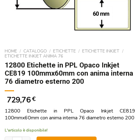
HOME
/
CATALOGO
/
ETICHETTE
/
ETICHETTE INKJET
/
ETICHETTE INKJET ANIMA 76
12800 Etichette in PPL Opaco Inkjet
CE819 100mmx60mm con anima interna
76 diametro esterno 200
729,76
€
12800 Etichette in PPL Opaco Inkjet CE819
100mmx60mm con anima interna 76 diametro esterno 200
L'articolo è disponibile!
12800 Etichette in PPL Opaco Inkjet CE819 100mmx60mm con anim