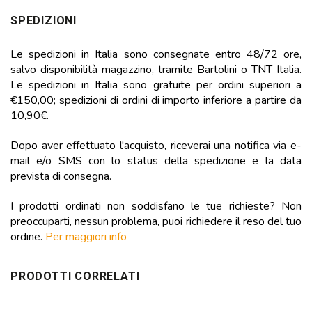
SPEDIZIONI
Le spedizioni in Italia sono consegnate entro 48/72 ore,
salvo disponibilità magazzino, tramite Bartolini o TNT Italia.
Le spedizioni in Italia sono gratuite per ordini superiori a
€150,00; spedizioni di ordini di importo inferiore a partire da
10,90€.
Dopo aver effettuato l'acquisto, riceverai una notifica via e-
mail e/o SMS con lo status della spedizione e la data
prevista di consegna.
I prodotti ordinati non soddisfano le tue richieste? Non
preoccuparti, nessun problema, puoi richiedere il reso del tuo
ordine.
Per maggiori info
PRODOTTI CORRELATI