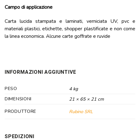
Campo di applicazione
Carta lucida stampata e laminati, verniciata UV, pvc e
materiali plastici, etichette, shopper plastificate e non come
la linea economica. Alcune carte goffrate e ruvide
INFORMAZIONI AGGIUNTIVE
PESO
4 kg
DIMENSIONI
21 × 65 × 21 cm
PRODUTTORE
Rubino SRL
SPEDIZIONI