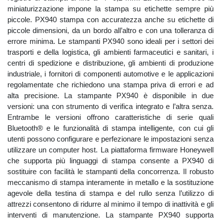
miniaturizzazione impone la stampa su etichette sempre più
piccole.‎‎‏‏‏ PX940 stampa con accuratezza anche su etichette di
piccole dimensioni, da un bordo all’altro e con una tolleranza di
errore minima. Le stampanti PX940 sono ideali per i settori dei
trasporti e della logistica, gli ambienti farmaceutici e sanitari, i
centri di spedizione e distribuzione, gli ambienti di produzione
industriale, i fornitori di componenti automotive e le applicazioni
regolamentate che richiedono una stampa priva di errori e ad
alta precisione. La stampante PX940 è disponibile in due
versioni: una con strumento di verifica integrato e l’altra senza.
Entrambe le versioni offrono caratteristiche di serie quali
Bluetooth® e le funzionalità di stampa intelligente, con cui gli
utenti possono configurare e perfezionare le impostazioni senza
utilizzare un computer host. La piattaforma firmware Honeywell
che supporta più linguaggi di stampa consente a PX940 di
sostituire con facilità le stampanti della concorrenza. Il robusto
meccanismo di stampa interamente in metallo e la sostituzione
agevole della testina di stampa e del rullo senza l’utilizzo di
attrezzi consentono di ridurre al minimo il tempo di inattività e gli
interventi di manutenzione. La stampante PX940 supporta