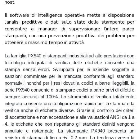
host.
Il software di intelligence operativa mette a disposizione
l’analisi predittiva e dati sullo stato della stampante per
consentire ai manager di supervisionare l’intero parco
stampanti, con una prevenzione proattiva dei problemi per
ottenere il massimo tempo in attività.
La famiglia PX940 di stampanti industriali ad alte prestazioni con
tecnologia integrata di verifica delle etichette consente una
stampa senza errori. Sviluppata per le aziende soggette a
sanzioni comminate per la mancata conformità agli standard
normativi, nonché per i resi dovuti a codici a barre illeggibili, la
serie PX940 consente di stampare codici a barre privi di difetti e
sempre accurati al 100%. Lo strumento di verifica totalmente
integrato consente una configurazione rapida per la stampa e la
verifica anche di etichette diverse. Grazie al controllo dei criteri
di accettazione e non accettazione e alle valutazioni ANSI da 1 a
4, le etichette che non rispettano gli standard definiti vengono
annullate e ristampate. La stampante PX940 presenta un
registro di stampa di fino a +/- 0,2 mm. La tendenza verso la