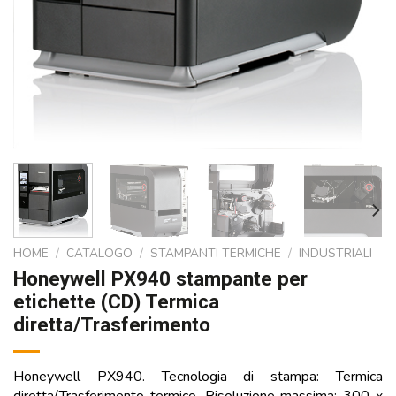
HOME
/
CATALOGO
/
STAMPANTI TERMICHE
/
INDUSTRIALI
Honeywell PX940 stampante per
etichette (CD) Termica
diretta/Trasferimento
Honeywell PX940. Tecnologia di stampa: Termica
diretta/Trasferimento termico, Risoluzione massima: 300 x