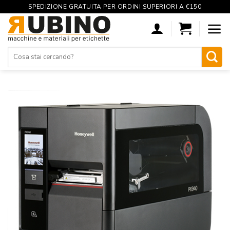
SPEDIZIONE GRATUITA PER ORDINI SUPERIORI A €150
Skip
to
content
Cerca: