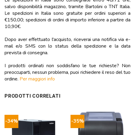
Le spedizioni in Italia sono consegnate entro 48/72 ore,
salvo disponibilità magazzino, tramite Bartolini o TNT Italia.
Le spedizioni in Italia sono gratuite per ordini superiori a
€150,00; spedizioni di ordini di importo inferiore a partire da
10,90€.
Dopo aver effettuato l'acquisto, riceverai una notifica via e-
mail e/o SMS con lo status della spedizione e la data
prevista di consegna.
I prodotti ordinati non soddisfano le tue richieste? Non
preoccuparti, nessun problema, puoi richiedere il reso del tuo
ordine.
Per maggiori info
PRODOTTI CORRELATI
-34%
-35%