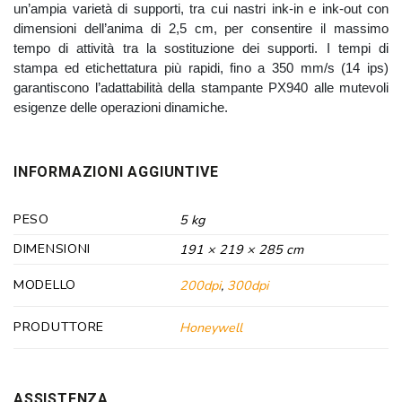
un’ampia varietà di supporti, tra cui nastri ink-in e ink-out con
dimensioni dell’anima di 2,5 cm, per consentire il massimo
tempo di attività tra la sostituzione dei supporti. I tempi di
stampa ed etichettatura più rapidi, fino a 350 mm/s (14 ips)
garantiscono l’adattabilità della stampante PX940 alle mutevoli
esigenze delle operazioni dinamiche.
INFORMAZIONI AGGIUNTIVE
PESO
5 kg
DIMENSIONI
191 × 219 × 285 cm
MODELLO
200dpi
,
300dpi
PRODUTTORE
Honeywell
ASSISTENZA