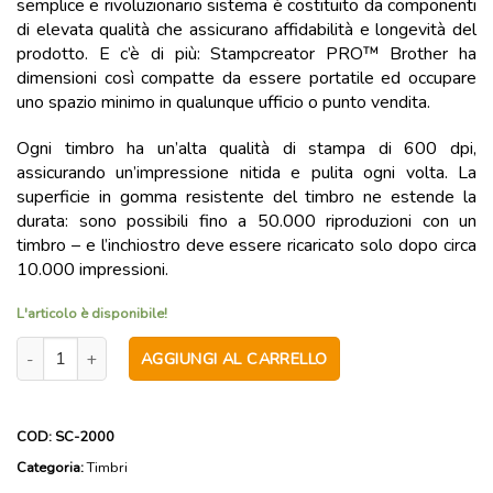
semplice e rivoluzionario sistema è costituito da componenti
di elevata qualità che assicurano affidabilità e longevità del
prodotto. E c’è di più: Stampcreator PRO™ Brother ha
dimensioni così compatte da essere portatile ed occupare
uno spazio minimo in qualunque ufficio o punto vendita.
Ogni timbro ha un’alta qualità di stampa di 600 dpi,
assicurando un’impressione nitida e pulita ogni volta. La
superficie in gomma resistente del timbro ne estende la
durata: sono possibili fino a 50.000 riproduzioni con un
timbro – e l’inchiostro deve essere ricaricato solo dopo circa
10.000 impressioni.
L'articolo è disponibile!
Brother SC-2000 quantità
AGGIUNGI AL CARRELLO
COD:
SC-2000
Categoria:
Timbri