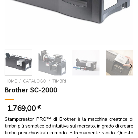
HOME
/
CATALOGO
/
TIMBRI
Brother SC-2000
1.769,00
€
Stampcreator PRO™ di Brother è la macchina creatrice di
timbri più semplice ed intuitiva sul mercato, in grado di creare
timbri preinchiostrati in modo estremamente rapido. Questo