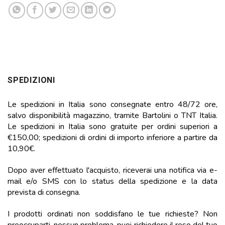
SPEDIZIONI
Le spedizioni in Italia sono consegnate entro 48/72 ore,
salvo disponibilità magazzino, tramite Bartolini o TNT Italia.
Le spedizioni in Italia sono gratuite per ordini superiori a
€150,00; spedizioni di ordini di importo inferiore a partire da
10,90€.
Dopo aver effettuato l'acquisto, riceverai una notifica via e-
mail e/o SMS con lo status della spedizione e la data
prevista di consegna.
I prodotti ordinati non soddisfano le tue richieste? Non
preoccuparti, nessun problema, puoi richiedere il reso del tuo