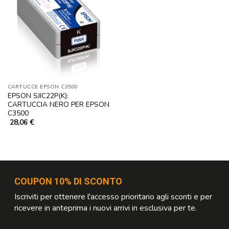
CARTUCCE EPSON C3500
EPSON SJIC22P(K):
CARTUCCIA NERO PER EPSON
C3500
28,06
€
COUPON 10% DI SCONTO
Iscriviti per ottenere l'accesso prioritario agli sconti e per
ricevere in anteprima i nuovi arrivi in esclusiva per te.