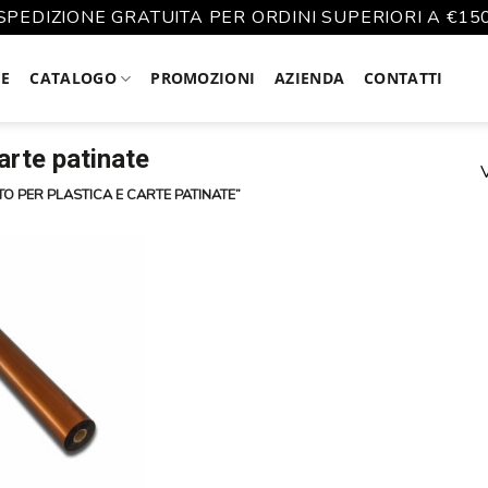
SPEDIZIONE GRATUITA PER ORDINI SUPERIORI A €15
E
CATALOGO
PROMOZIONI
AZIENDA
CONTATTI
arte patinate
V
O PER PLASTICA E CARTE PATINATE”