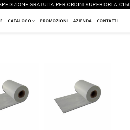
SPEDIZIONE GRATUITA PER ORDINI SUPERIORI A €15
E
CATALOGO
PROMOZIONI
AZIENDA
CONTATTI