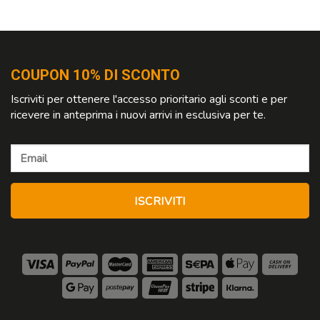
COUPON 10% DI SCONTO
Iscriviti per ottenere l'accesso prioritario agli sconti e per
ricevere in anteprima i nuovi arrivi in esclusiva per te.