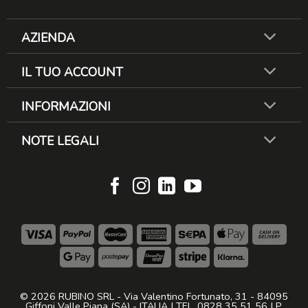
AZIENDA
IL TUO ACCOUNT
INFORMAZIONI
NOTE LEGALI
© 2026 RUBINO SRL - Via Valentino Fortunato, 31 - 84095
Giffoni Valle Piana (SA) - ITALIA | TEL. 0828 35 51 56 | P.