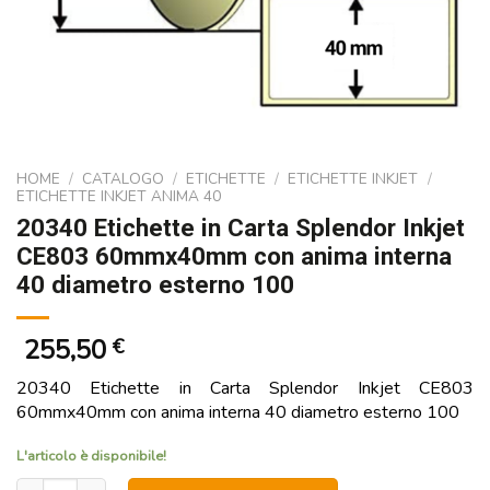
HOME
/
CATALOGO
/
ETICHETTE
/
ETICHETTE INKJET
/
ETICHETTE INKJET ANIMA 40
20340 Etichette in Carta Splendor Inkjet
CE803 60mmx40mm con anima interna
40 diametro esterno 100
255,50
€
20340 Etichette in Carta Splendor Inkjet CE803
60mmx40mm con anima interna 40 diametro esterno 100
L'articolo è disponibile!
20340 Etichette in Carta Splendor Inkjet CE803 60mmx40mm con a