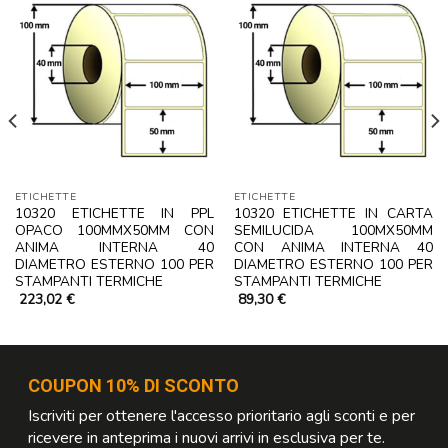
ETICHETTE
ETICHETTE
10320 ETICHETTE IN PPL
10320 ETICHETTE IN CARTA
OPACO 100MMX50MM CON
SEMILUCIDA 100MX50MM
ANIMA INTERNA 40
CON ANIMA INTERNA 40
DIAMETRO ESTERNO 100 PER
DIAMETRO ESTERNO 100 PER
STAMPANTI TERMICHE
STAMPANTI TERMICHE
223,02
€
89,30
€
COUPON 10% DI SCONTO
Iscriviti per ottenere l'accesso prioritario agli sconti e per
ricevere in anteprima i nuovi arrivi in esclusiva per te.