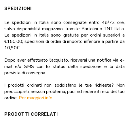
SPEDIZIONI
Le spedizioni in Italia sono consegnate entro 48/72 ore,
salvo disponibilità magazzino, tramite Bartolini o TNT Italia.
Le spedizioni in Italia sono gratuite per ordini superiori a
€150,00; spedizioni di ordini di importo inferiore a partire da
10,90€.
Dopo aver effettuato l'acquisto, riceverai una notifica via e-
mail e/o SMS con lo status della spedizione e la data
prevista di consegna.
I prodotti ordinati non soddisfano le tue richieste? Non
preoccuparti, nessun problema, puoi richiedere il reso del tuo
ordine.
Per maggiori info
PRODOTTI CORRELATI