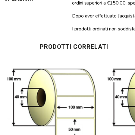
ordini superiori a €150,00; sped
Dopo aver effettuato l'acquisto
I prodotti ordinati non soddisf
PRODOTTI CORRELATI