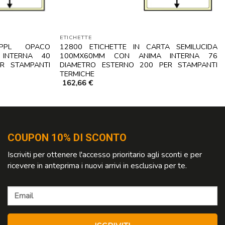
ETICHETTE
PPL OPACO
12800 ETICHETTE IN CARTA SEMILUCIDA
INTERNA 40
100MX60MM CON ANIMA INTERNA 76
R STAMPANTI
DIAMETRO ESTERNO 200 PER STAMPANTI
TERMICHE
162,66
€
COUPON 10% DI SCONTO
Iscriviti per ottenere l'accesso prioritario agli sconti e per
ricevere in anteprima i nuovi arrivi in esclusiva per te.