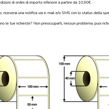
izioni di ordini di importo inferiore a partire da 10,90€.
, riceverai una notifica via e-mail e/o SMS con lo status della sp
ano le tue richieste? Non preoccuparti, nessun problema, puoi richi