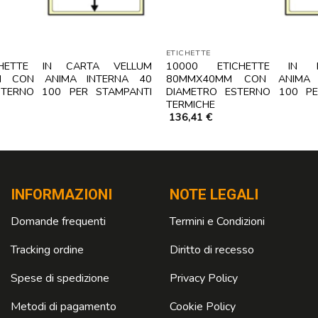
ETICHETTE
CHETTE IN CARTA VELLUM
10000 ETICHETTE IN 
M CON ANIMA INTERNA 40
80MMX40MM CON ANIMA 
STERNO 100 PER STAMPANTI
DIAMETRO ESTERNO 100 PE
TERMICHE
136,41
€
INFORMAZIONI
NOTE LEGALI
Domande frequenti
Termini e Condizioni
Tracking ordine
Diritto di recesso
Spese di spedizione
Privacy Policy
Metodi di pagamento
Cookie Policy