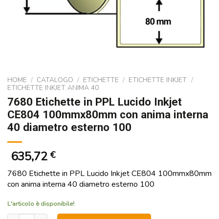
HOME
/
CATALOGO
/
ETICHETTE
/
ETICHETTE INKJET
/
ETICHETTE INKJET ANIMA 40
7680 Etichette in PPL Lucido Inkjet
CE804 100mmx80mm con anima interna
40 diametro esterno 100
635,72
€
7680 Etichette in PPL Lucido Inkjet CE804 100mmx80mm
con anima interna 40 diametro esterno 100
L'articolo è disponibile!
7680 Etichette in PPL Lucido Inkjet CE804 100mmx80mm con anima