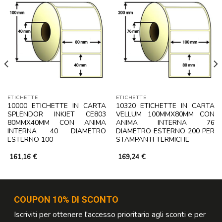
ETICHETTE
ETICHETTE
10000 ETICHETTE IN CARTA
10320 ETICHETTE IN CARTA
SPLENDOR INKJET CE803
VELLUM 100MMX80MM CON
80MMX40MM CON ANIMA
ANIMA INTERNA 76
INTERNA 40 DIAMETRO
DIAMETRO ESTERNO 200 PER
ESTERNO 100
STAMPANTI TERMICHE
161,16
€
169,24
€
COUPON 10% DI SCONTO
Iscriviti per ottenere l'accesso prioritario agli sconti e per