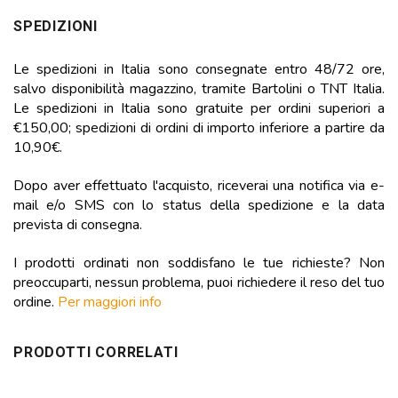
SPEDIZIONI
Le spedizioni in Italia sono consegnate entro 48/72 ore,
salvo disponibilità magazzino, tramite Bartolini o TNT Italia.
Le spedizioni in Italia sono gratuite per ordini superiori a
€150,00; spedizioni di ordini di importo inferiore a partire da
10,90€.
Dopo aver effettuato l'acquisto, riceverai una notifica via e-
mail e/o SMS con lo status della spedizione e la data
prevista di consegna.
I prodotti ordinati non soddisfano le tue richieste? Non
preoccuparti, nessun problema, puoi richiedere il reso del tuo
ordine.
Per maggiori info
PRODOTTI CORRELATI