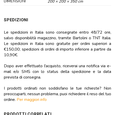
DIMENSIONI
200 × 200 × 350 cm
SPEDIZIONI
Le spedizioni in Italia sono consegnate entro 48/72 ore,
salvo disponibilità magazzino, tramite Bartolini o TNT Italia.
Le spedizioni in Italia sono gratuite per ordini superiori a
€150,00; spedizioni di ordini di importo inferiore a partire da
10,90€.
Dopo aver effettuato l'acquisto, riceverai una notifica via e-
mail e/o SMS con lo status della spedizione e la data
prevista di consegna.
I prodotti ordinati non soddisfano le tue richieste? Non
preoccuparti, nessun problema, puoi richiedere il reso del tuo
ordine.
Per maggiori info
PRODOTTI CORRELATI