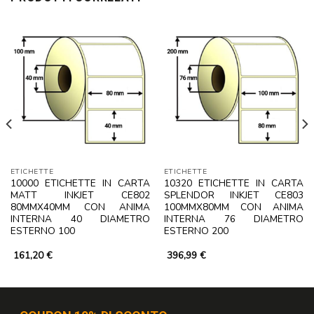
ETICHETTE
ETICHETTE
10000 ETICHETTE IN CARTA
10320 ETICHETTE IN CARTA
MATT INKJET CE802
SPLENDOR INKJET CE803
80MMX40MM CON ANIMA
100MMX80MM CON ANIMA
INTERNA 40 DIAMETRO
INTERNA 76 DIAMETRO
ESTERNO 100
ESTERNO 200
161,20
€
396,99
€