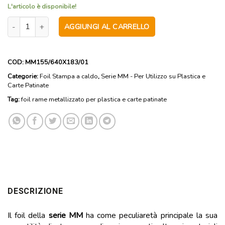
L'articolo è disponibile!
MM155 - Foil rame metallizzato per plastica e carte patinate - Anim
AGGIUNGI AL CARRELLO
COD:
MM155/640X183/01
Categorie:
Foil Stampa a caldo
,
Serie MM - Per Utilizzo su Plastica e
Carte Patinate
Tag:
foil rame metallizzato per plastica e carte patinate
DESCRIZIONE
Il foil della
serie MM
ha come peculiaretà principale la sua