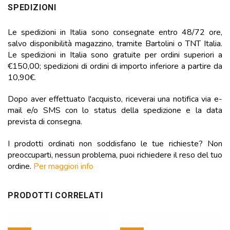
SPEDIZIONI
Le spedizioni in Italia sono consegnate entro 48/72 ore,
salvo disponibilità magazzino, tramite Bartolini o TNT Italia.
Le spedizioni in Italia sono gratuite per ordini superiori a
€150,00; spedizioni di ordini di importo inferiore a partire da
10,90€.
Dopo aver effettuato l'acquisto, riceverai una notifica via e-
mail e/o SMS con lo status della spedizione e la data
prevista di consegna.
I prodotti ordinati non soddisfano le tue richieste? Non
preoccuparti, nessun problema, puoi richiedere il reso del tuo
ordine.
Per maggiori info
PRODOTTI CORRELATI