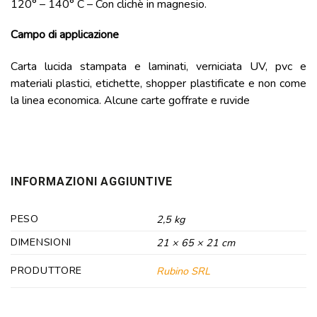
120° – 140° C – Con clichè in magnesio.
Campo di applicazione
Carta lucida stampata e laminati, verniciata UV, pvc e
materiali plastici, etichette, shopper plastificate e non come
la linea economica. Alcune carte goffrate e ruvide
INFORMAZIONI AGGIUNTIVE
PESO
2,5 kg
DIMENSIONI
21 × 65 × 21 cm
PRODUTTORE
Rubino SRL