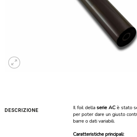
Il foil della
serie AC
è stato s
DESCRIZIONE
per poter dare un giusto contra
barre o dati variabili.
Caratteristiche principali: