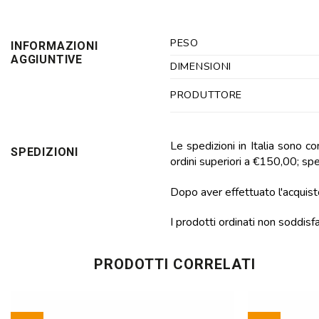
PESO
INFORMAZIONI
AGGIUNTIVE
DIMENSIONI
PRODUTTORE
Le spedizioni in Italia sono c
SPEDIZIONI
ordini superiori a €150,00; sped
Dopo aver effettuato l'acquisto
I prodotti ordinati non soddisf
PRODOTTI CORRELATI