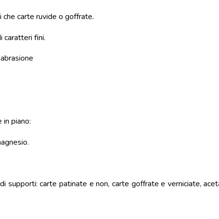
i che carte ruvide o goffrate.
caratteri fini.
 abrasione
in piano:
magnesio.
supporti: carte patinate e non, carte goffrate e verniciate, acet