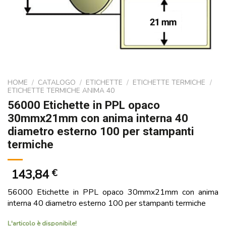
HOME
/
CATALOGO
/
ETICHETTE
/
ETICHETTE TERMICHE
/
ETICHETTE TERMICHE ANIMA 40
56000 Etichette in PPL opaco
30mmx21mm con anima interna 40
diametro esterno 100 per stampanti
termiche
143,84
€
56000 Etichette in PPL opaco 30mmx21mm con anima
interna 40 diametro esterno 100 per stampanti termiche
L'articolo è disponibile!