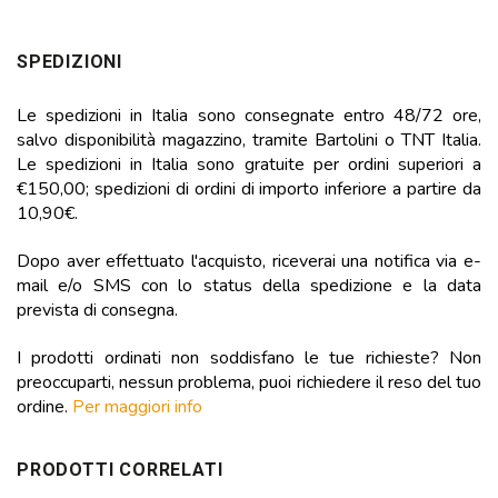
SPEDIZIONI
Le spedizioni in Italia sono consegnate entro 48/72 ore,
salvo disponibilità magazzino, tramite Bartolini o TNT Italia.
Le spedizioni in Italia sono gratuite per ordini superiori a
€150,00; spedizioni di ordini di importo inferiore a partire da
10,90€.
Dopo aver effettuato l'acquisto, riceverai una notifica via e-
mail e/o SMS con lo status della spedizione e la data
prevista di consegna.
I prodotti ordinati non soddisfano le tue richieste? Non
preoccuparti, nessun problema, puoi richiedere il reso del tuo
ordine.
Per maggiori info
PRODOTTI CORRELATI