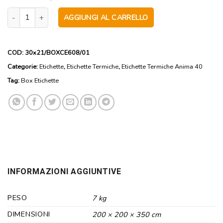
56000 Etichette in PPL opaco 30mmx21mm con anima interna 40 di
AGGIUNGI AL CARRELLO
COD:
30x21/BOXCE608/01
Categorie:
Etichette
,
Etichette Termiche
,
Etichette Termiche Anima 40
Tag:
Box Etichette
INFORMAZIONI AGGIUNTIVE
PESO
7 kg
DIMENSIONI
200 × 200 × 350 cm