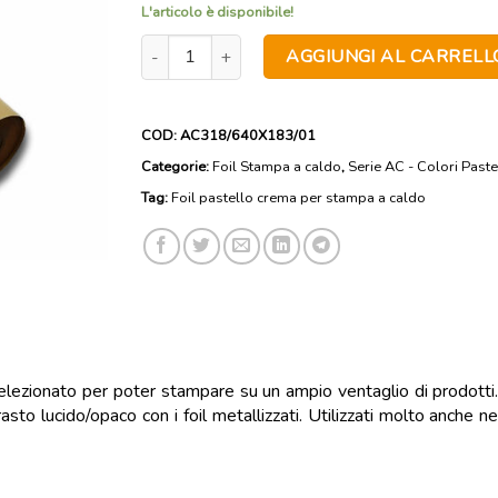
L'articolo è disponibile!
AC318 - Foil pastello crema per stampa a caldo -
AGGIUNGI AL CARRELL
COD:
AC318/640X183/01
Categorie:
Foil Stampa a caldo
,
Serie AC - Colori Paste
Tag:
Foil pastello crema per stampa a caldo
elezionato per poter stampare su un ampio ventaglio di prodotti. I
sto lucido/opaco con i foil metallizzati. Utilizzati molto anche n