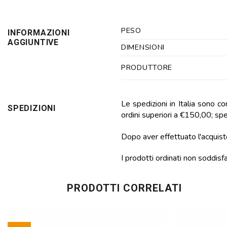
PESO
INFORMAZIONI
AGGIUNTIVE
DIMENSIONI
PRODUTTORE
Le spedizioni in Italia sono c
SPEDIZIONI
ordini superiori a €150,00; sped
Dopo aver effettuato l'acquisto
I prodotti ordinati non soddisf
PRODOTTI CORRELATI