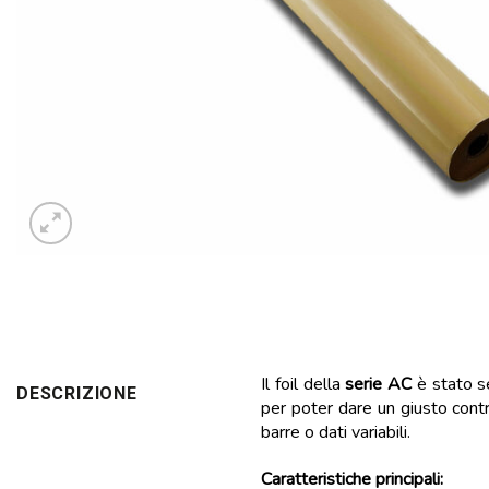
Il foil della
serie AC
è stato s
DESCRIZIONE
per poter dare un giusto contra
barre o dati variabili.
Caratteristiche principali: