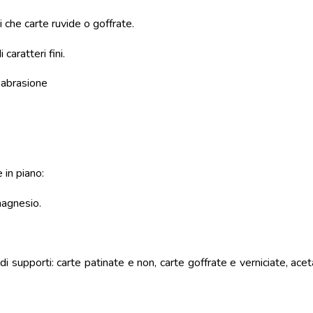
i che carte ruvide o goffrate.
caratteri fini.
 abrasione
in piano:
magnesio.
supporti: carte patinate e non, carte goffrate e verniciate, acet