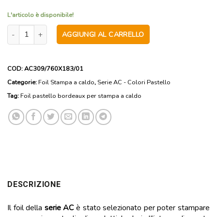
L'articolo è disponibile!
AC309 - Foil pastello bordeaux per stampa a caldo - Anima 1 polli
AGGIUNGI AL CARRELLO
COD:
AC309/760X183/01
Categorie:
Foil Stampa a caldo
,
Serie AC - Colori Pastello
Tag:
Foil pastello bordeaux per stampa a caldo
DESCRIZIONE
Il foil della
serie AC
è stato selezionato per poter stampare