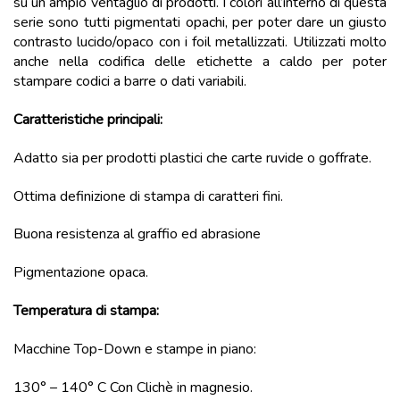
su un ampio ventaglio di prodotti. I colori all’interno di questa
serie sono tutti pigmentati opachi, per poter dare un giusto
contrasto lucido/opaco con i foil metallizzati. Utilizzati molto
anche nella codifica delle etichette a caldo per poter
stampare codici a barre o dati variabili.
Caratteristiche principali:
Adatto sia per prodotti plastici che carte ruvide o goffrate.
Ottima definizione di stampa di caratteri fini.
Buona resistenza al graffio ed abrasione
Pigmentazione opaca.
Temperatura di stampa:
Macchine Top-Down e stampe in piano:
130° – 140° C Con Clichè in magnesio.