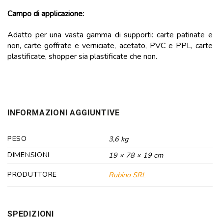
Campo di applicazione:
Adatto per una vasta gamma di supporti: carte patinate e
non, carte goffrate e verniciate, acetato, PVC e PPL, carte
plastificate, shopper sia plastificate che non.
INFORMAZIONI AGGIUNTIVE
PESO
3,6 kg
DIMENSIONI
19 × 78 × 19 cm
PRODUTTORE
Rubino SRL
SPEDIZIONI