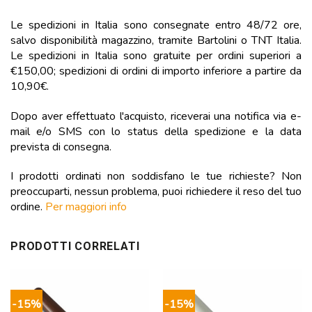
Le spedizioni in Italia sono consegnate entro 48/72 ore,
salvo disponibilità magazzino, tramite Bartolini o TNT Italia.
Le spedizioni in Italia sono gratuite per ordini superiori a
€150,00; spedizioni di ordini di importo inferiore a partire da
10,90€.
Dopo aver effettuato l'acquisto, riceverai una notifica via e-
mail e/o SMS con lo status della spedizione e la data
prevista di consegna.
I prodotti ordinati non soddisfano le tue richieste? Non
preoccuparti, nessun problema, puoi richiedere il reso del tuo
ordine.
Per maggiori info
PRODOTTI CORRELATI
-15%
-15%